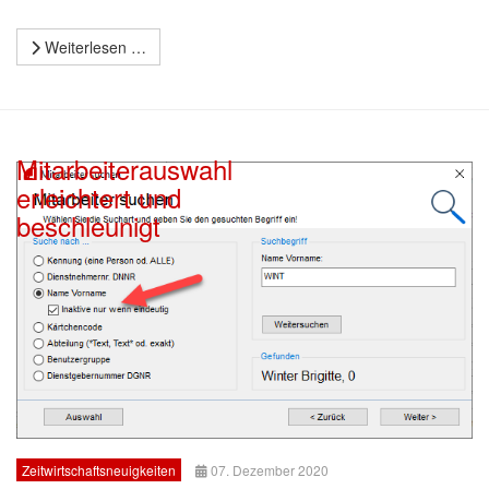
Weiterlesen …
Mitarbeiterauswahl
erleichtert und
beschleunigt
Zeitwirtschaftsneuigkeiten
07. Dezember 2020