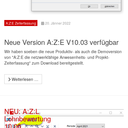
A:Z:E Zeiterfassung
20. Jänner 2022
Neue Version A:Z:E V10.03 verfügbar
Wir haben soeben die neue Produktiv- als auch die Demoversion
von "A:Z:E die netzwerkfähige Anwesenheits- und Projekt-
Zeiterfassung" zum Download bereitgestellt.
Weiterlesen …
NEU: A:Z:L
Lohnbewertung
10.06