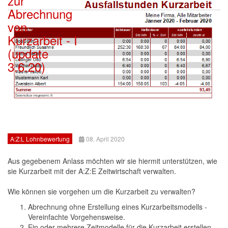
zur
Abrechnung
von
Kurzarbeit - I
(update
3.6.20)
A:Z:L Lohnbewertung
08. April 2020
Aus gegebenem Anlass möchten wir sie hiermit unterstützen, wie
sie Kurzarbeit mit der A:Z:E Zeitwirtschaft verwalten.
Wie können sie vorgehen um die Kurzarbeit zu verwalten?
Abrechnung ohne Erstellung eines Kurzarbeitsmodells -
Vereinfachte Vorgehensweise.
Ein oder mehrere Zeitmodelle für die Kurzarbeit erstellen