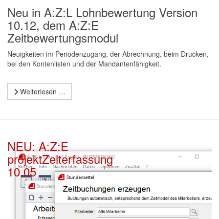
Neu in A:Z:L Lohnbewertung Version
10.12, dem A:Z:E
Zeitbewertungsmodul
Neuigkeiten im Periodenzugang, der Abrechnung, beim Drucken,
bei den Kontenlisten und der Mandantenfähigkeit.
Weiterlesen …
NEU: A:Z:E
projektZeiterfassung
10.05