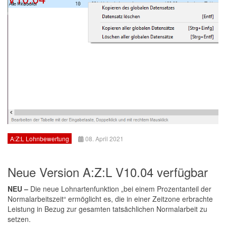
A:Z:L Lohnbewertung
08. April 2021
Neue Version A:Z:L V10.04 verfügbar
NEU
–
Die neue Lohnartenfunktion „bei einem Prozentanteil der
Normalarbeitszeit“ ermöglicht es, die in einer Zeitzone erbrachte
Leistung in Bezug zur gesamten tatsächlichen Normalarbeit zu
setzen.