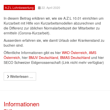
A:Z:L Lohnbewertung
22. April 2020
In diesem Beitrag erklären wir, wie sie A:Z:L 10.01 einrichten um
Kurzarbeit mit Hilfe von Kurzarbeitsmodellen abzurechnen und
die Differenz zur üblichen Normalarbeitszeit der Mitarbeiter zu
ermitteln (Corona-Kurzarbeit).
Ausserdem erfahren sie, wie damit Urlaub oder Krankenstand zu
buchen sind.
Öffentliche Informationen gibt es hier
WKO Österreich
,
AMS
Österreich
, hier
BMJV Deutschland
,
BMAS Deutschland
und hier
SECO Schweizer Eidgenossenschaft (Link nicht mehr verfügbar)
Weiterlesen …
Informationen