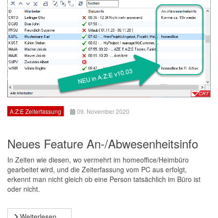
A:Z:E Zeiterfassung
09. November 2020
Neues Feature An-/Abwesenheitsinfo
In Zeiten wie diesen, wo vermehrt im homeoffice/Heimbüro
gearbeitet wird, und die Zeiterfassung vom PC aus erfolgt,
erkennt man nicht gleich ob eine Person tatsächlich im Büro ist
oder nicht.
Weiterlesen …