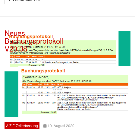
Neues
Buchungsprotokoll
V20.08
A:Z:E Zeiterfassung
10. August 2020