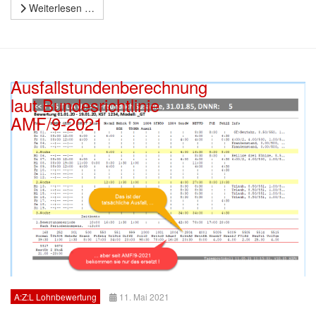
Weiterlesen …
Ausfallstundenberechnung
laut Bundesrichtlinie
AMF/9-2021
A:Z:L Lohnbewertung
11. Mai 2021