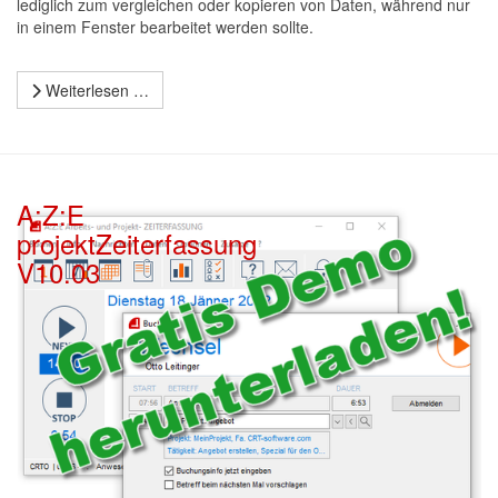
lediglich zum vergleichen oder kopieren von Daten, während nur
in einem Fenster bearbeitet werden sollte.
Weiterlesen …
A:Z:E
projektZeiterfassung
V10.03