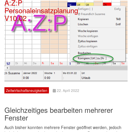
A:Z:P
Personaleinsatzplanung
V10.02
Zeitwirtschaftsneuigkeiten
22. April 2022
Gleichzeitiges bearbeiten mehrerer
Fenster
Auch bisher konnten mehrere Fenster geöffnet werden, jedoch