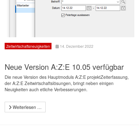
Zeitwirtschaftsneuigkeiten
14. Dezember 2022
Neue Version A:Z:E 10.05 verfügbar
Die neue Version des Hauptmoduls A:Z:E projektZeiterfassung,
der A:Z:E Zeitwirtschaftslösungen, bringt neben einigen
Neuigkeiten auch etliche Verbesserungen.
Weiterlesen …