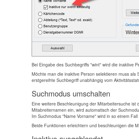
Bei Eingabe des Suchbegriffs "wint" wird die inaktive P
Möchte man die inaktive Person selektieren muss als 
erstgereihte Suchbegriff unabhängig vom Aktivitätsstat
Suchmodus umschalten
Eine weitere Beschleunigung der Mitarbeitersuche is
Mitabreiternamen ein, wird automatisch der Suchmod
Im Suchmodus "Name Vorname" wird in so einem Fal
Beide Funktionen erleichtern und beschleunigen die Mi
Inaktive ausgeblendet