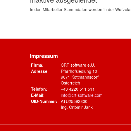
In den Mitarbeiter Stammdaten werden in der Wurzelans
Impressum
Firma:
CRT software e.U.
Adresse
:
Pfarrhofsiedlung 10
9071 Köttmannsdorf
Österreich
Telefon:
+43 4220 511 511
E-Mail
:
info@crt-software.com
UID-Nummer:
ATU25592800
Ing. Črtomir Jank