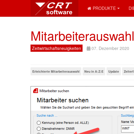
PRODUKTE
DI
Mitarbeiterauswahl
Zeitwirtschaftsneuigkeiten
07. Dezember 2020
Erleichterte Mitarbeiterauswahl
Neu in A:Z:E
Update
Zeiter