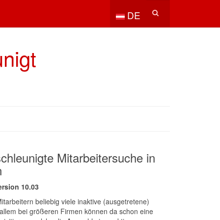
Sprache auswählen
DE
unigt
schleunigte Mitarbeitersuche in
n
ersion 10.03
tarbeitern beliebig viele inaktive (ausgetretene)
r allem bei größeren Firmen können da schon eine