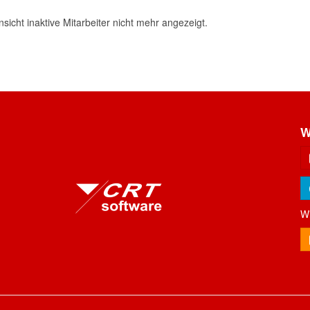
icht inaktive Mitarbeiter nicht mehr angezeigt.
W
Wi