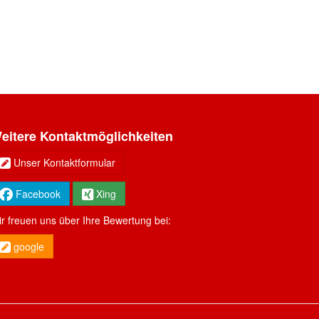
eitere Kontaktmöglichkeiten
Unser Kontaktformular
Facebook
Xing
r freuen uns über Ihre Bewertung bei:
google